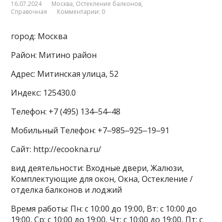
16.07.2024
Москва
,
Остекление балконов
,
Справочная
Комментарии: 0
город: Москва
Район: Митино район
Адрес: Митинская улица, 52
Индекс: 125430.0
Телефон: +7 (495) 134‒54‒48
Мобильный Телефон: +7‒985‒925‒19‒91
Сайт: http://ecookna.ru/
вид деятельности: Входные двери, Жалюзи,
Комплектующие для окон, Окна, Остекление /
отделка балконов и лоджий
Время работы: Пн: с 10:00 до 19:00, Вт: с 10:00 до
19:00, Ср: с 10:00 до 19:00, Чт: с 10:00 до 19:00, Пт: с