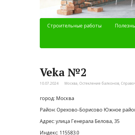
Строительные работы
Полезны
Veka №2
10.07.2024
Москва
,
Остекление балконов
,
Справо
город: Москва
Район: Орехово-Борисово Южное райо
Адрес: улица Генерала Белова, 35
Индекс: 115583.0