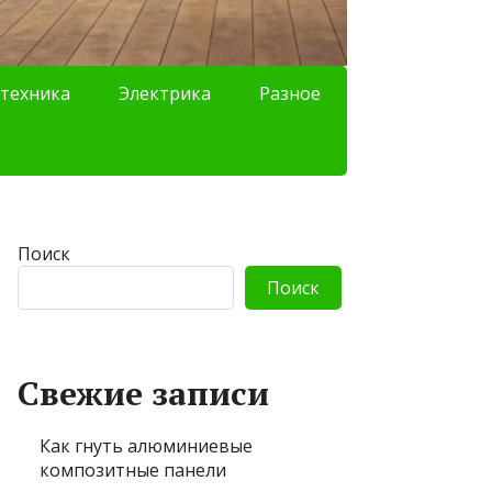
техника
Электрика
Разное
Поиск
Поиск
Свежие записи
Как гнуть алюминиевые
композитные панели