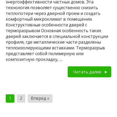
энергоэффективности частных домов. Эта
технология позволяет существенно снизить
теплопотери через дверной проем и создать
комфортный микроклимат в помещении.
Конструктивные особенности дверей с
терморазрывом Основная особенность таких
дверей заключается в специальной конструкции
профиля, где металлические части разделены
теплоизолирующими вставками. Терморазрыв
представляет собой полимерную или
композитную прокладку, …
Читать далее
Пагинация
1
2
Вперед »
записей