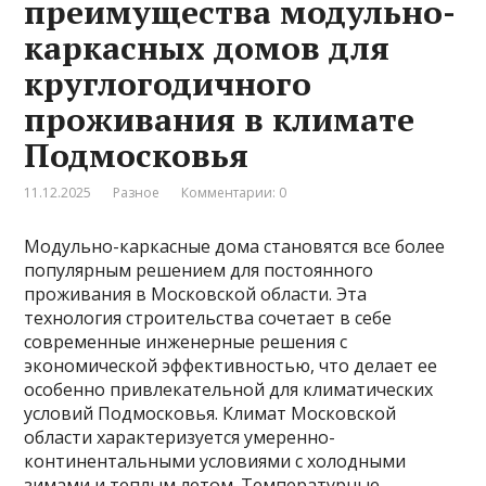
преимущества модульно-
каркасных домов для
круглогодичного
проживания в климате
Подмосковья
11.12.2025
Разное
Комментарии: 0
Модульно-каркасные дома становятся все более
популярным решением для постоянного
проживания в Московской области. Эта
технология строительства сочетает в себе
современные инженерные решения с
экономической эффективностью, что делает ее
особенно привлекательной для климатических
условий Подмосковья. Климат Московской
области характеризуется умеренно-
континентальными условиями с холодными
зимами и теплым летом. Температурные