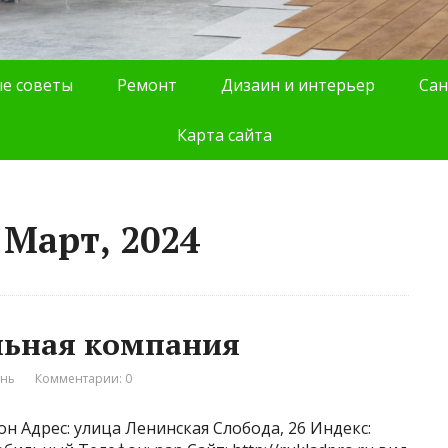
е советы
Ремонт
Дизаин и интерьер
Сан
Карта сайта
 Март, 2024
льная компания
ань
Комментарии: 0
н Адрес: улица Ленинская Слобода, 26 Индекс: