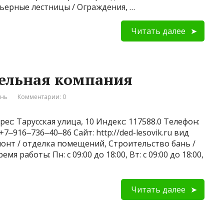
ерные лестницы / Ограждения, …
Читать далее
тельная компания
ань
Комментарии: 0
ес: Тарусская улица, 10 Индекс: 117588.0 Телефон:
‒916‒736‒40‒86 Сайт: http://ded-lesovik.ru вид
онт / отделка помещений, Строительство бань /
я работы: Пн: с 09:00 до 18:00, Вт: с 09:00 до 18:00,
Читать далее