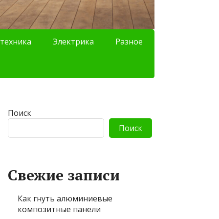
техника
Электрика
Разное
Поиск
Поиск
Свежие записи
Как гнуть алюминиевые
композитные панели