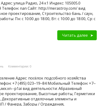
дрес: улица Радио, 24 к1 Индекс: 105005.0
Телефон: nan Сайт: http://merastroy.com/ вид
ное проектирование, Строительство бань / саун,
ты: Пн: с 10:00 до 18:00, Вт: с 10:00 до 18:00, Ср: с
Читать далее
ань
Комментарии: 0
селение Адрес: посёлок подсобного хозяйства
елефон: +7 (495) 023‒19‒84 Мобильный Телефон: +7‒
muwx.xn--p1ai вид деятельности: Абразивный
ое проектирование, Высотные работы, Герметики
, Декоративные отделочные элементы и
П / Фанера, Заборы / Ограждения,