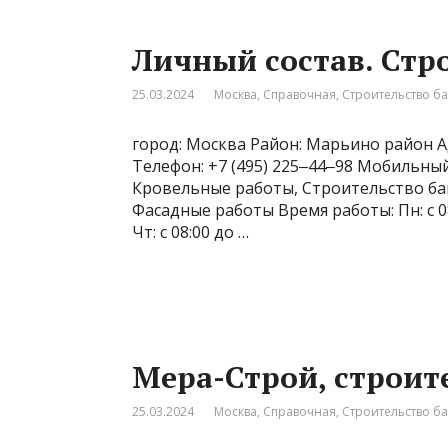
Личный состав. Стр
25.03.2024
Москва
,
Справочная
,
Строительство б
город: Москва Район: Марьино район Ад
Телефон: +7 (495) 225‒44‒98 Мобильный
Кровельные работы, Строительство бань
Фасадные работы Время работы: Пн: с 08:00
Чт: с 08:00 до …
Мера-Строй, строит
25.03.2024
Москва
,
Справочная
,
Строительство б