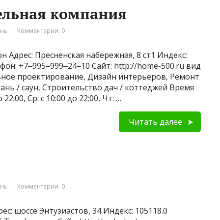
ельная компания
ань
Комментарии: 0
н Адрес: Пресненская набережная, 8 ст1 Индекс:
он: +7‒995‒999‒24‒10 Сайт: http://home-500.ru вид
ьное проектирование, Дизайн интерьеров, Ремонт
ань / саун, Строительство дач / коттеджей Время
 22:00, Ср: с 10:00 до 22:00, Чт: …
Читать далее
ань
Комментарии: 0
ес: шоссе Энтузиастов, 34 Индекс: 105118.0