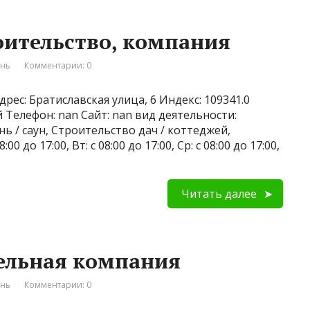
оительство, компания
ань
Комментарии: 0
рес: Братиславская улица, 6 Индекс: 109341.0
 Телефон: nan Сайт: nan вид деятельности:
 / саун, Строительство дач / коттеджей,
 до 17:00, Вт: с 08:00 до 17:00, Ср: с 08:00 до 17:00,
Читать далее
ельная компания
ань
Комментарии: 0