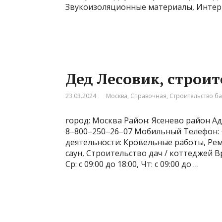
Звукоизоляционные материалы, Интерь
Дед Лесовик, строи
23.03.2024
Москва
,
Справочная
,
Строительство б
город: Москва Район: Ясенево район Адр
8‒800‒250‒26‒07 Мобильный Телефон: +7
деятельности: Кровельные работы, Рем
саун, Строительство дач / коттеджей Врем
Ср: с 09:00 до 18:00, Чт: с 09:00 до …