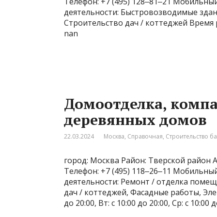
Телефон: +7 (495) 128‒81‒21 Мобильный 
деятельности: Быстровозводимые здани
Строительство дач / коттеджей Время р
nan
Домоотделка, компа
деревянных домов
22.03.2024
Москва
,
Справочная
,
Строительство б
город: Москва Район: Тверской район А
Телефон: +7 (495) 118‒26‒11 Мобильный 
деятельности: Ремонт / отделка помещ
дач / коттеджей, Фасадные работы, Эл
до 20:00, Вт: с 10:00 до 20:00, Ср: с 10:00 д