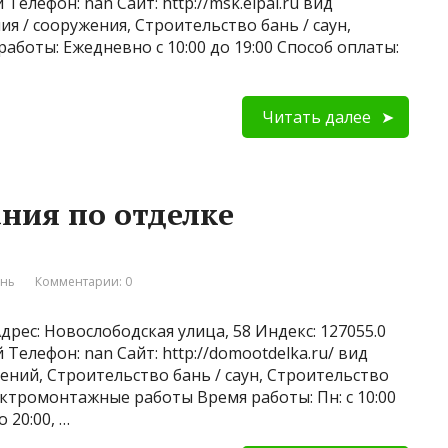
Телефон: nan Сайт: http://msk.elpal.ru вид
я / сооружения, Строительство бань / саун,
аботы: Ежедневно с 10:00 до 19:00 Способ оплаты:
Читать далее
ния по отделке
ань
Комментарии: 0
дрес: Новослободская улица, 58 Индекс: 127055.0
Телефон: nan Сайт: http://domootdelka.ru/ вид
ений, Строительство бань / саун, Строительство
ектромонтажные работы Время работы: Пн: с 10:00
о 20:00, …