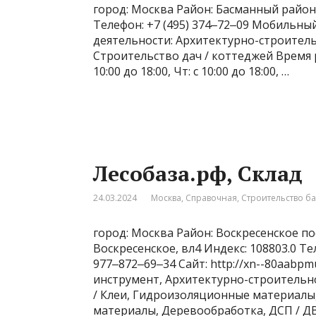
город: Москва Район: Басманный район А
Телефон: +7 (495) 374‒72‒09 Мобильный 
деятельности: Архитектурно-строитель
Строительство дач / коттеджей Время рабо
10:00 до 18:00, Чт: с 10:00 до 18:00, …
Лесобаза.рф, Склад
24.03.2024
Москва
,
Справочная
,
Строительство б
город: Москва Район: Воскресенское по
Воскресенское, вл4 Индекс: 108803.0 Т
977‒872‒69‒34 Сайт: http://xn--80aabp
инструмент, Архитектурно-строительн
/ Клеи, Гидроизоляционные материалы
материалы, Деревообработка, ДСП / ДВ