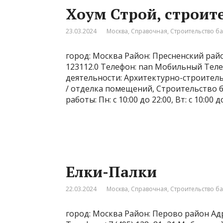
Хоум Строй, строит
23.03.2024
Москва
,
Справочная
,
Строительство б
город: Москва Район: Пресненский райо
123112.0 Телефон: nan Мобильный Телеф
деятельности: Архитектурно-строител
/ отделка помещений, Строительство б
работы: Пн: с 10:00 до 22:00, Вт: с 10:00 до
Елки-Палки
22.03.2024
Москва
,
Справочная
,
Строительство б
город: Москва Район: Перово район Адр