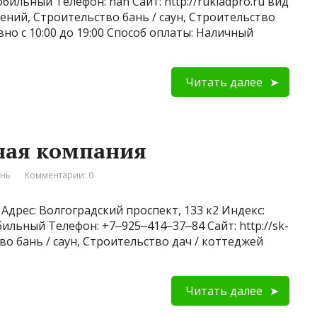
обильный Телефон: nan Сайт: http://rukladpro.ru вид
ений, Строительство бань / саун, Строительство
но с 10:00 до 19:00 Способ оплаты: Наличный
Читать далее
ьная компания
ань
Комментарии: 0
Адрес: Волгоградский проспект, 133 к2 Индекс:
ильный Телефон: +7‒925‒414‒37‒84 Сайт: http://sk-
во бань / саун, Строительство дач / коттеджей
Читать далее