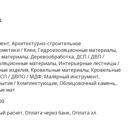
4
мент, Архитектурно-строительное
рметики / Клеи, Гидроизоляционные материалы,
материалы, Деревообработка, ДСП / ДВП /
золяционные материалы, Интерьерные лестницы /
ные изделия, Кровельные материалы, Кровельные
СП / ДВПО / МДФ, Малярный инструмент,
рытия / Комплектующие, Облицовочный камень,
ые мат
00
й расчёт, Оплата через банк, Оплата эл.