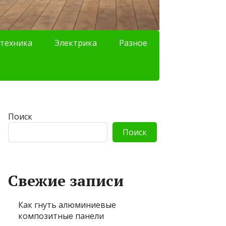
техника
Электрика
Разное
Поиск
Поиск
Свежие записи
Как гнуть алюминиевые
композитные панели