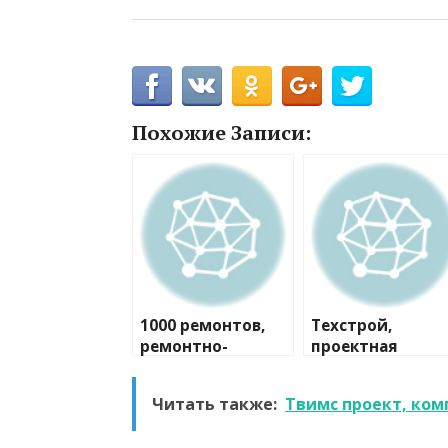
Похожие Записи:
1000 ремонтов,
Техстрой,
ремонтно-
проектная
строительная
компания
компания
Читать также:
Твимс проект, ком