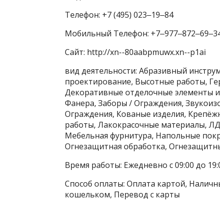
Телефон: +7 (495) 023‒19‒84
Мобильный Телефон: +7‒977‒872‒69‒3
Сайт: http://xn--80aabpmuwx.xn--p1ai
вид деятельности: Абразивный инстру
проектирование, Высотные работы, Ге
Декоративные отделочные элементы и 
Фанера, Заборы / Ограждения, Звукои
Ограждения, Кованые изделия, Крепёж
работы, Лакокрасочные материалы, ЛД
Мебельная фурнитура, Напольные пок
Огнезащитная обработка, Огнезащитн
Время работы: Ежедневно с 09:00 до 19:
Способ оплаты: Оплата картой, Наличны
кошельком, Перевод с карты