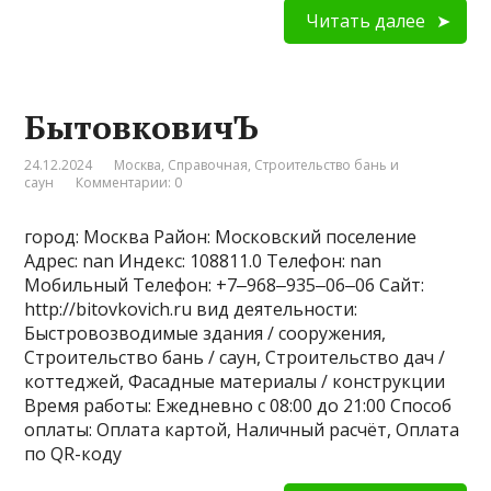
Читать далее
БытовковичЪ
24.12.2024
Москва
,
Справочная
,
Строительство бань и
саун
Комментарии: 0
город: Москва Район: Московский поселение
Адрес: nan Индекс: 108811.0 Телефон: nan
Мобильный Телефон: +7‒968‒935‒06‒06 Сайт:
http://bitovkovich.ru вид деятельности:
Быстровозводимые здания / сооружения,
Строительство бань / саун, Строительство дач /
коттеджей, Фасадные материалы / конструкции
Время работы: Ежедневно с 08:00 до 21:00 Способ
оплаты: Оплата картой, Наличный расчёт, Оплата
по QR-коду