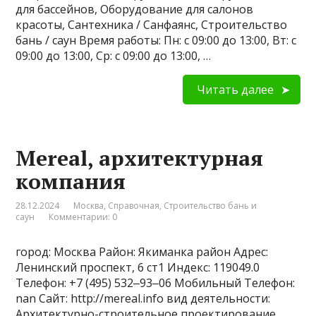
для бассейнов, Оборудование для салонов
красоты, Сантехника / Санфаянс, Строительство
бань / саун Время работы: Пн: с 09:00 до 13:00, Вт: с
09:00 до 13:00, Ср: с 09:00 до 13:00, …
Читать далее
Mereal, архитектурная
компания
28.12.2024
Москва
,
Справочная
,
Строительство бань и
саун
Комментарии: 0
город: Москва Район: Якиманка район Адрес:
Ленинский проспект, 6 ст1 Индекс: 119049.0
Телефон: +7 (495) 532‒93‒06 Мобильный Телефон:
nan Сайт: http://mereal.info вид деятельности:
Архитектурно-строительное проектирование,