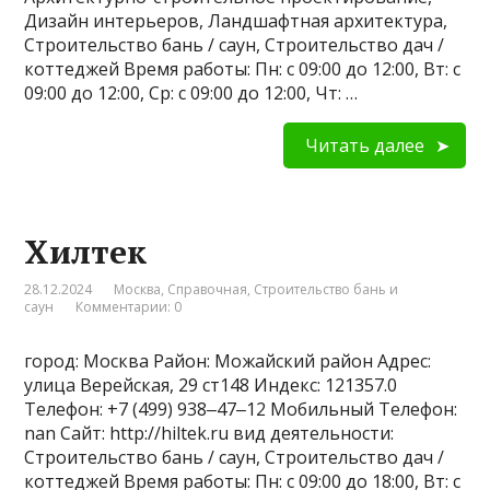
Дизайн интерьеров, Ландшафтная архитектура,
Строительство бань / саун, Строительство дач /
коттеджей Время работы: Пн: с 09:00 до 12:00, Вт: с
09:00 до 12:00, Ср: с 09:00 до 12:00, Чт: …
Читать далее
Хилтек
28.12.2024
Москва
,
Справочная
,
Строительство бань и
саун
Комментарии: 0
город: Москва Район: Можайский район Адрес:
улица Верейская, 29 ст148 Индекс: 121357.0
Телефон: +7 (499) 938‒47‒12 Мобильный Телефон:
nan Сайт: http://hiltek.ru вид деятельности:
Строительство бань / саун, Строительство дач /
коттеджей Время работы: Пн: с 09:00 до 18:00, Вт: с