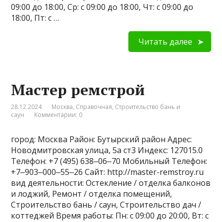
09:00 до 18:00, Ср: с 09:00 до 18:00, Чт: с 09:00 до
18:00, Пт: с …
Читать далее
Мастер ремстрой
28.12.2024
Москва
,
Справочная
,
Строительство бань и
саун
Комментарии: 0
город: Москва Район: Бутырский район Адрес:
Новодмитровская улица, 5а ст3 Индекс: 127015.0
Телефон: +7 (495) 638‒06‒70 Мобильный Телефон:
+7‒903‒000‒55‒26 Сайт: http://master-remstroy.ru
вид деятельности: Остекление / отделка балконов
и лоджий, Ремонт / отделка помещений,
Строительство бань / саун, Строительство дач /
коттеджей Время работы: Пн: с 09:00 до 20:00, Вт: с