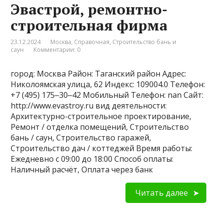
Эвастрой, ремонтно-
строительная фирма
23.12.2024
Москва
,
Справочная
,
Строительство бань и
саун
Комментарии: 0
город: Москва Район: Таганский район Адрес:
Николоямская улица, 62 Индекс: 109004.0 Телефон:
+7 (495) 175‒30‒42 Мобильный Телефон: nan Сайт:
http://www.evastroy.ru вид деятельности:
Архитектурно-строительное проектирование,
Ремонт / отделка помещений, Строительство
бань / саун, Строительство гаражей,
Строительство дач / коттеджей Время работы:
Ежедневно с 09:00 до 18:00 Способ оплаты:
Наличный расчёт, Оплата через банк
Читать далее