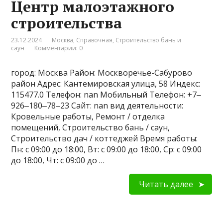
Центр малоэтажного
строительства
23.12.2024
Москва
,
Справочная
,
Строительство бань и
саун
Комментарии: 0
город: Москва Район: Москворечье-Сабурово
район Адрес: Кантемировская улица, 58 Индекс:
115477.0 Телефон: nan Мобильный Телефон: +7‒
926‒180‒78‒23 Сайт: nan вид деятельности:
Кровельные работы, Ремонт / отделка
помещений, Строительство бань / саун,
Строительство дач / коттеджей Время работы:
Пн: с 09:00 до 18:00, Вт: с 09:00 до 18:00, Ср: с 09:00
до 18:00, Чт: с 09:00 до …
Читать далее