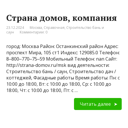
Страна домов, компания
23.12.2024
Москва
,
Справочная
,
Строительство бань и
саун
Комментарии: 0
город: Москва Район: Останкинский район Адрес:
проспект Мира, 105 ст1 Индекс: 129085.0 Телефон:
8‒800‒770‒75‒59 Мобильный Телефон: nan Сайт:
http://strana-domov.ru/msk вид деятельности:
Строительство бань / саун, Строительство дач /
коттеджей, Фасадные работы Время работы: Пн: с
10:00 до 18:00, Вт: с 10:00 до 18:00, Ср: с 10:00 до
18:00, Чт: с 10:00 до 18:00, Пт: с …
Читать далее