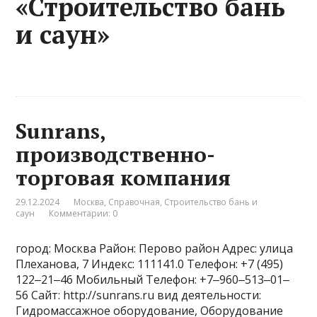
«Строительство бань
и саун»
Sunrans,
производственно-
торговая компания
29.12.2024
Москва
,
Справочная
,
Строительство бань и
саун
Комментарии: 0
город: Москва Район: Перово район Адрес: улица
Плеханова, 7 Индекс: 111141.0 Телефон: +7 (495)
122‒21‒46 Мобильный Телефон: +7‒960‒513‒01‒
56 Сайт: http://sunrans.ru вид деятельности:
Гидромассажное оборудование, Оборудование