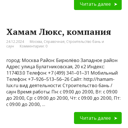
Читать далее
Хамам Люкс, компания
24.12.2024
Москва
,
Справочная
,
Строительство бань и
саун
Комментарии: 0
город: Москва Район: Бирюлёво Западное район
Адрес: улица Булатниковская, 20 к2 Индекс:
117403.0 Телефон: +7 (499) 341‒01‒31 Мобильный
Телефон: +7‒926‒513‒56‒26 Сайт: http://hamam-
lux.ru вид деятельности: Строительство бань /
саун Время работы: Пн: с 09:00 до 20:00, Вт: с 09:00
до 20:00, Ср: с 09:00 до 20:00, Чт: с 09:00 до 20:00, Пт:
с 09:00 до 20:00, …
Читать далее