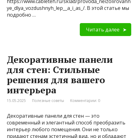
https://www.cableteh.ru/sklad/provoda_neizolirovann
ye_dlya_vozdushnyh_lep__a_i_as_/. В этой статье мы
подробно …
Читать далее
Декоративные панели
для стен: Стильные
решения для вашего
интерьера
15.05.2025
Полезные советы
Комментарии: 0
Декоративные панели для стен — это
современный и элегантный способ преобразить
интерьер любого помещения. Они не только
придают стенам эстетичный вид, но и обладают