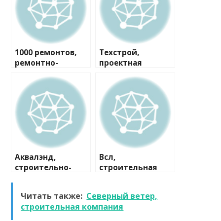
1000 ремонтов,
Техстрой,
ремонтно-
проектная
строительная
компания
компания
Аквалэнд,
Всл,
строительно-
строительная
сервисная
компания
компания
Читать также:
Северный ветер,
строительная компания