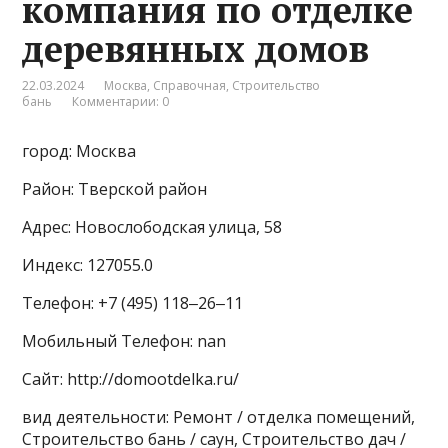
компания по отделке
деревянных домов
22.03.2024
Москва
,
Справочная
,
Строительство
бань
Комментарии: 0
город: Москва
Район: Тверской район
Адрес: Новослободская улица, 58
Индекс: 127055.0
Телефон: +7 (495) 118‒26‒11
Мобильный Телефон: nan
Сайт: http://domootdelka.ru/
вид деятельности: Ремонт / отделка помещений,
Строительство бань / саун, Строительство дач /