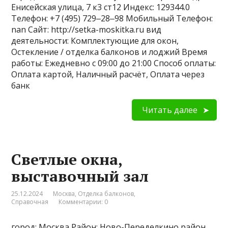
Енисейская улица, 7 к3 ст12 Индекс: 129344.0
Телефон: +7 (495) 729‒28‒98 Мобильный Телефон:
nan Сайт: http://setka-moskitka.ru вид
деятельности: Комплектующие для окон,
Остекление / отделка балконов и лоджий Время
работы: Ежедневно с 09:00 до 21:00 Способ оплаты:
Оплата картой, Наличный расчёт, Оплата через
банк
Читать далее
Светлые окна,
выставочный зал
25.12.2024
Москва
,
Отделка балконов
,
Справочная
Комментарии: 0
город: Москва Район: Ново-Переделкино район