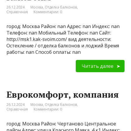
26.12.2024
Москва
,
Отделка балконов
,
Справочная
Комментарии: 0
город: Москва Район: nan Адрес: nan Индекс: nan
Телефон: nan Мобильный Телефон: nan Сайт:
http://msk1.kak-svoim.com/ вид деятельности:
Остекление / отделка балконов и лоджий Время
работы: nan Способ оплаты: nan
Читать далее
Еврокомфорт, компания
26.12.2024
Москва
,
Отделка балконов
,
Справочная
Комментарии: 0
город: Москва Район: Чертаново Центральное
район Адрес: улица Красного Маяка, 4 к1 Индекс: