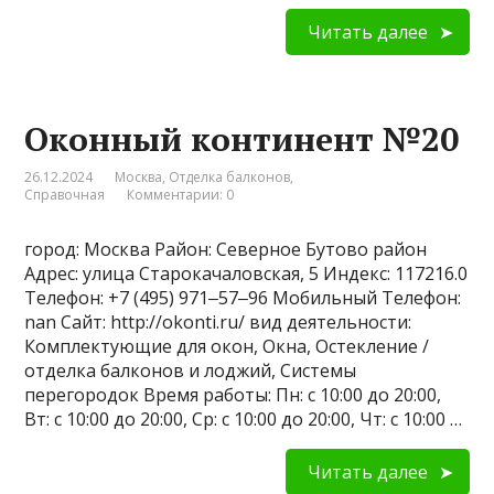
Читать далее
Оконный континент №20
26.12.2024
Москва
,
Отделка балконов
,
Справочная
Комментарии: 0
город: Москва Район: Северное Бутово район
Адрес: улица Старокачаловская, 5 Индекс: 117216.0
Телефон: +7 (495) 971‒57‒96 Мобильный Телефон:
nan Сайт: http://okonti.ru/ вид деятельности:
Комплектующие для окон, Окна, Остекление /
отделка балконов и лоджий, Системы
перегородок Время работы: Пн: с 10:00 до 20:00,
Вт: с 10:00 до 20:00, Ср: с 10:00 до 20:00, Чт: с 10:00 …
Читать далее