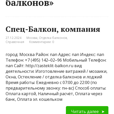
балконов»
Спец-Балкон, компания
27.12.2024
Москва
,
Отделка балконов
,
Справочная
Комментарии: 0
город: Москва Район: nan Адрес: nan Индекс: nan
Телефон: +7 (495) 142‒02‒96 Мобильный Телефон:
nan Сайт: http://zasteklit-balkon.ru вид
деятельности: Изготовление витражей / мозаики,
Окна, Остекление / отделка балконов и лоджий
Время работы: Ежедневно с 07:00 до 22:00 (по
предварительному звонку: пн-вс) Способ оплаты:
Оплата картой, Наличный расчёт, Оплата через
банк, Оплата эл. кошельком
Читать далее