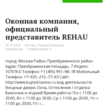
Оконная компания,
официальный
представитель REHAU
26.12.2024
Москва
,
Отделка балконов
,
Справочная
Комментарии: 0
город: Москва Район: Преображенское район
Адрес: Преображенская площадь, 7 Индекс:
107076.0 Телефон: +7 (495) 991‒98‒78 Мобильный
Телефон: +7‒925‒215‒77‒63 Сайт:
http://www.kupioknamos.ru вид деятельности:
Входные двери, Окна, Остекление / отделка
балконов и лоджий Время работы: Пн: с 11:00 до
20:00, Вт: с 11:00 до 20:00, Ср: с 11:00 до 20:00, Чт: с
11:00 до 20:00, Пт: с …