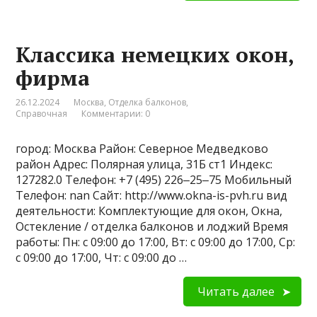
Классика немецких окон,
фирма
26.12.2024
Москва
,
Отделка балконов
,
Справочная
Комментарии: 0
город: Москва Район: Северное Медведково
район Адрес: Полярная улица, 31Б ст1 Индекс:
127282.0 Телефон: +7 (495) 226‒25‒75 Мобильный
Телефон: nan Сайт: http://www.okna-is-pvh.ru вид
деятельности: Комплектующие для окон, Окна,
Остекление / отделка балконов и лоджий Время
работы: Пн: с 09:00 до 17:00, Вт: с 09:00 до 17:00, Ср:
с 09:00 до 17:00, Чт: с 09:00 до …
Читать далее