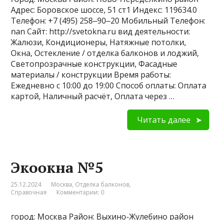
Адрес: Боровское шоссе, 51 ст1 Индекс: 119634.0
Телефон: +7 (495) 258‒90‒20 Мобильный Телефон:
nan Сайт: http://svetokna.ru вид деятельности:
Жалюзи, Кондиционеры, Натяжные потолки,
Окна, Остекление / отделка балконов и лоджий,
Светопрозрачные конструкции, Фасадные
материалы / конструкции Время работы:
Ежедневно с 10:00 до 19:00 Способ оплаты: Оплата
картой, Наличный расчёт, Оплата через …
Читать далее
Экоокна №5
25.12.2024
Москва
,
Отделка балконов
,
Справочная
Комментарии: 0
город: Москва Район: Выхино-Жулебино район