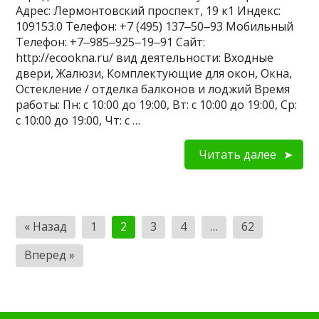
Адрес: Лермонтовский проспект, 19 к1 Индекс:
109153.0 Телефон: +7 (495) 137‒50‒93 Мобильный
Телефон: +7‒985‒925‒19‒91 Сайт:
http://ecookna.ru/ вид деятельности: Входные
двери, Жалюзи, Комплектующие для окон, Окна,
Остекление / отделка балконов и лоджий Время
работы: Пн: с 10:00 до 19:00, Вт: с 10:00 до 19:00, Ср:
с 10:00 до 19:00, Чт: с …
Читать далее
Пагинация
« Назад
1
2
3
4
…
62
записей
Вперед »