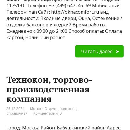
117519.0 Телефон: +7 (499) 647‒46‒69 Мобильный
Телефон: nan Сайт: http://oknacomfort.ru вид
деятельности: Входные двери, Окна, Остекление /
отделка балконов и лоджий Время работы:
Ежедневно с 09:00 до 21:00 Способ оплаты: Оплата
картой, Наличный расчёт
Читать далее
Технокон, торгово-
производственная
компания
25.12.2024
Москва
,
Отделка балконов
,
Справочная
Комментарии: 0
город: Москва Район: Бабушкинский район Адрес: