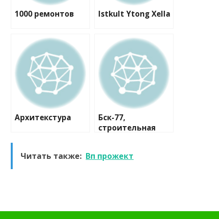
1000 ремонтов
Istkult Ytong Xella
Архитекстура
Бск-77,
строительная
компания
Читать также:
Вп прожект