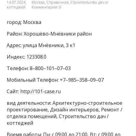
14.07.2024
Москва
,
Справочная
,
Строительство дач и
коттеджей
Комментарии: 0
город: Москва
Район: Хорошёво-Мнёвники район
Адрес: улица Мнёвники, 3 к1
Индекс: 123308.0
Телефон: 8‒800‒101‒07‒03
Мобильный Телефон: +7‒985‒358‒09‒07
Сайт: http://101-case.ru
вид деятельности: Архитектурно-строительное
проектирование, Дизайн интерьеров, Ремонт /
отделка помещений, Строительство дач /
коттеджей
Время работы: Пн: с 09:00 до 21:00, Вт: с 09:00 до