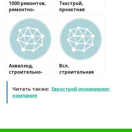
1000 ремонтов,
Техстрой,
ремонтно-
проектная
строительная
компания
компания
Аквалэнд,
Всл,
строительно-
строительная
сервисная
компания
компания
Читать также:
Еврострой инжиниринг,
компания