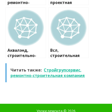
ремонтно-
проектная
строительная
компания
компания
Аквалэнд,
Всл,
строительно-
строительная
сервисная
компания
компания
Читать также:
Стройгрупсервис,
ремонтно-строительная компания
Уроки ремонта
© 2026