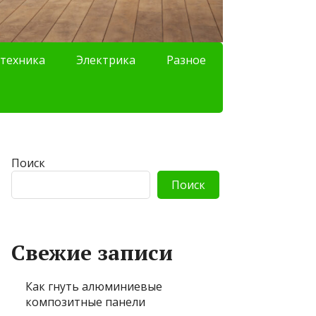
техника
Электрика
Разное
Поиск
Поиск
Свежие записи
Как гнуть алюминиевые
композитные панели