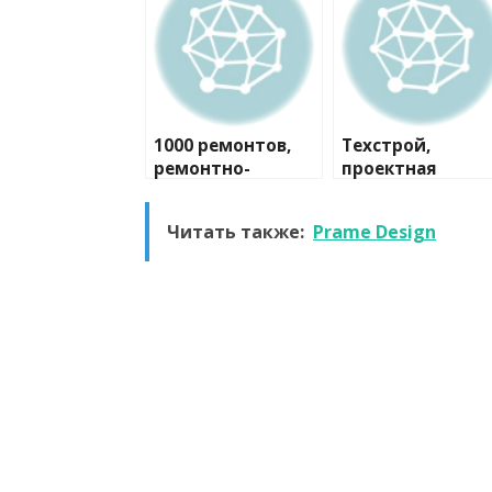
1000 ремонтов,
Техстрой,
ремонтно-
проектная
строительная
компания
компания
Читать также:
Prame Design