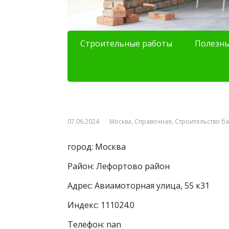
Строительные работы
Полезны
07.06.2024
Москва
,
Справочная
,
Строительство б
город: Москва
Район: Лефортово район
Адрес: Авиамоторная улица, 55 к31
Индекс: 111024.0
Телефон: nan