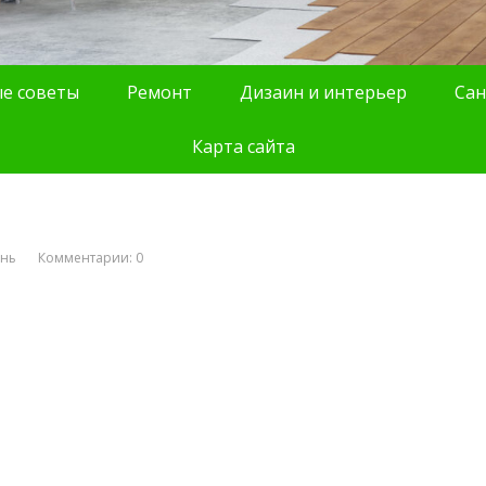
е советы
Ремонт
Дизаин и интерьер
Сан
Карта сайта
ань
Комментарии: 0