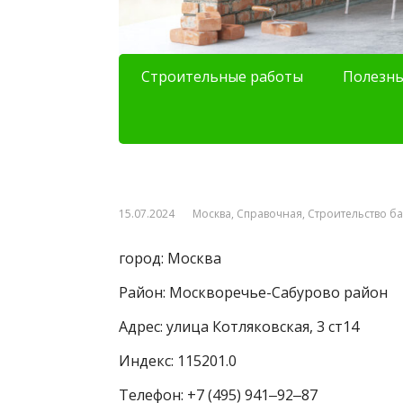
Строительные работы
Полезны
15.07.2024
Москва
,
Справочная
,
Строительство б
город: Москва
Район: Москворечье-Сабурово район
Адрес: улица Котляковская, 3 ст14
Индекс: 115201.0
Телефон: +7 (495) 941‒92‒87