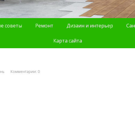
е советы
Ремонт
Дизаин и интерьер
Сан
Карта сайта
ань
Комментарии: 0