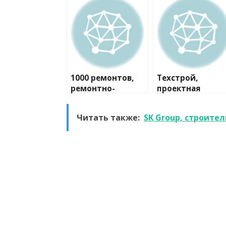
1000 ремонтов,
Техстрой,
ремонтно-
проектная
строительная
компания
компания
Читать также:
SK Group, строите