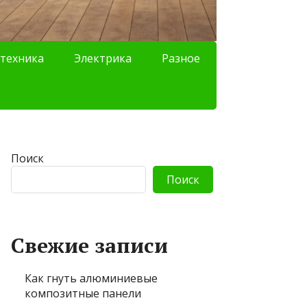
техника
Электрика
Разное
Поиск
Поиск
Свежие записи
Как гнуть алюминиевые
композитные панели