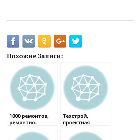
Похожие Записи:
1000 ремонтов,
Техстрой,
ремонтно-
проектная
строительная
компания
компания