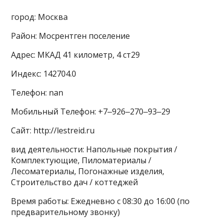
город: Москва
Район: Мосрентген поселение
Адрес: МКАД 41 километр, 4 ст29
Индекс: 142704.0
Телефон: nan
Мобильный Телефон: +7‒926‒270‒93‒29
Сайт: http://lestreid.ru
вид деятельности: Напольные покрытия /
Комплектующие, Пиломатериалы /
Лесоматериалы, Погонажные изделия,
Строительство дач / коттеджей
Время работы: Ежедневно с 08:30 до 16:00 (по
предварительному звонку)