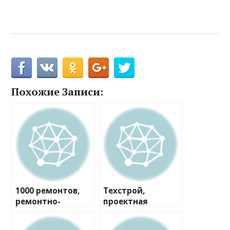
Похожие Записи:
1000 ремонтов,
Техстрой,
ремонтно-
проектная
строительная
компания
компания