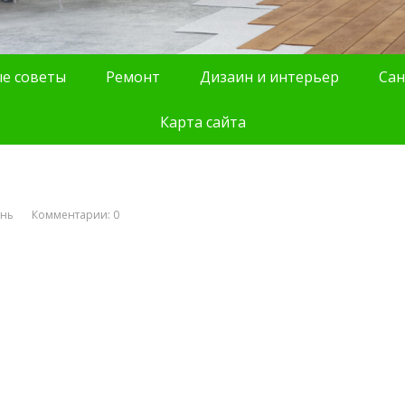
е советы
Ремонт
Дизаин и интерьер
Сан
Карта сайта
ань
Комментарии: 0