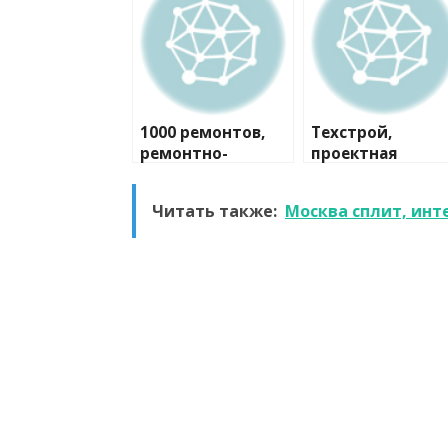
1000 ремонтов,
Техстрой,
ремонтно-
проектная
строительная
компания
компания
Читать также:
Москва сплит, инт