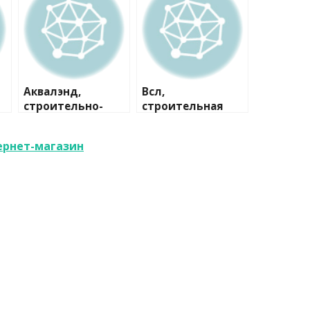
Аквалэнд,
Всл,
строительно-
строительная
сервисная
компания
компания
ернет-магазин