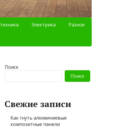
техника
Электрика
Разное
Поиск
Поиск
Свежие записи
Как гнуть алюминиевые
композитные панели