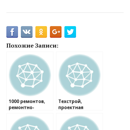
Похожие Записи:
1000 ремонтов,
Техстрой,
ремонтно-
проектная
строительная
компания
компания