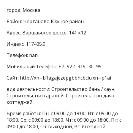
город: Москва
Район: Чертаново Южное район
Адрес: Варшавское шоссе, 141 к12
Индекс: 117405.0
Телефон: nan
Мобильный Телефон: +7‒922‒319‒30‒99
Сайт: http://xn--b1agajezepgbbhcbciu.xn--p1ai
вид деятельности: Строительство бань / саун,
Строительство гаражей, Строительство дач /
коттеджей
Время работы: Пн: с 09:00 до 18:00, Вт: с 09:00 до
18:00, Ср: с 09:00 до 18:00, Чт: с 09:00 до 18:00, Пт: с
09:00 до 18:00, Сб: выходной, Вс: выходной