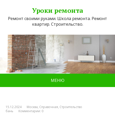
Уроки ремонта
Ремонт своими руками. Школа ремонта. Ремонт
квартир. Строительство.
МЕНЮ
15.12.2024
Москва
,
Справочная
,
Строительство
бань
Комментарии: 0