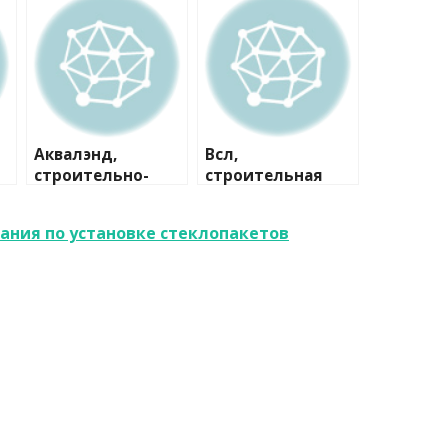
Аквалэнд,
Всл,
строительно-
строительная
сервисная
компания
компания
пания по установке стеклопакетов