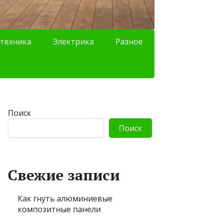
техника
Электрика
Разное
Поиск
Поиск
Свежие записи
Как гнуть алюминиевые
композитные панели