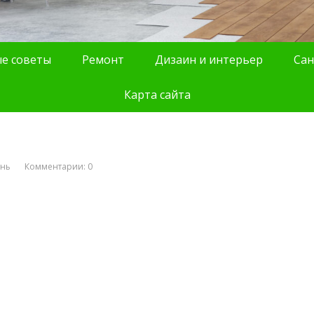
е советы
Ремонт
Дизаин и интерьер
Сан
Карта сайта
ань
Комментарии: 0