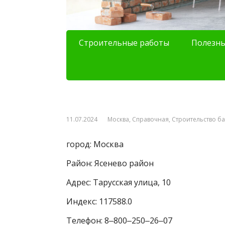
Строительные работы
Полезны
11.07.2024
Москва
,
Справочная
,
Строительство б
город: Москва
Район: Ясенево район
Адрес: Тарусская улица, 10
Индекс: 117588.0
Телефон: 8‒800‒250‒26‒07