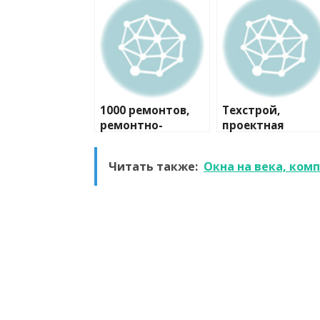
1000 ремонтов,
Техстрой,
ремонтно-
проектная
строительная
компания
компания
Читать также:
Окна на века, ком