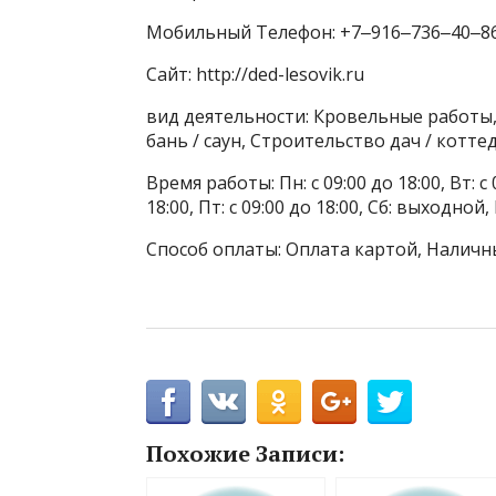
Мобильный Телефон: +7‒916‒736‒40‒8
Сайт: http://ded-lesovik.ru
вид деятельности: Кровельные работы
бань / саун, Строительство дач / котте
Время работы: Пн: с 09:00 до 18:00, Вт: с 0
18:00, Пт: с 09:00 до 18:00, Сб: выходн
Способ оплаты: Оплата картой, Наличн
Похожие Записи: