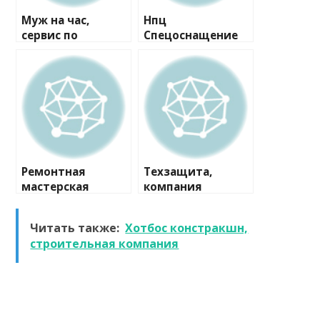
Муж на час,
Нпц
сервис по
Спецоснащение
ремонту
Мо, компания
Ремонтная
Техзащита,
мастерская
компания
Читать также:
Хотбос констракшн,
строительная компания