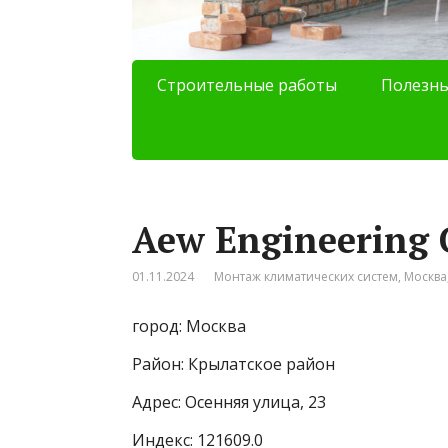
Строительные работы
Полезны
Aew Engineering 
01.11.2024
Монтаж климатических систем
,
Москва
город: Москва
Район: Крылатское район
Адрес: Осенняя улица, 23
Индекс: 121609.0