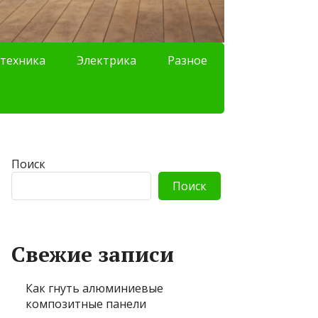
техника
Электрика
Разное
Поиск
Поиск
Свежие записи
Как гнуть алюминиевые
композитные панели