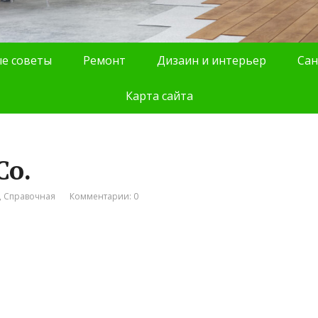
е советы
Ремонт
Дизаин и интерьер
Сан
Карта сайта
Co.
,
Справочная
Комментарии: 0