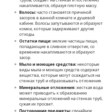
трубы, оседает на стенках и постепенно
накапливается, образуя плотную массу.
Волосы:
часто становятся причиной
засоров в ванной комнате и душевой
кабине. Волосы запутываются и образуют
комки, которые задерживают другие
отходы.
Остатки пищи:
мелкие частицы пищи,
попадающие в сливное отверстие, со
временем накапливаются и образуют
засор.
Мыло и моющие средства:
некоторые
виды мыла и моющих средств содержат
вещества, которые могут осаждаться на
стенках труб и образовывать отложения.
Минеральные отложения:
жесткая вода
может приводить к образованию
минеральных отложений на стенках труб,
сужая их просвет.
Посторонние предметы:
случайное