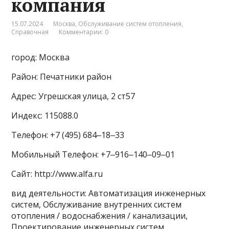
компания
15.07.2024
Москва
,
Обслуживание систем отопления
,
Справочная
Комментарии: 0
город: Москва
Район: Печатники район
Адрес: Угрешская улица, 2 ст57
Индекс: 115088.0
Телефон: +7 (495) 684‒18‒33
Мобильный Телефон: +7‒916‒140‒09‒01
Сайт: http://www.alfa.ru
вид деятельности: Автоматизация инженерных
систем, Обслуживание внутренних систем
отопления / водоснабжения / канализации,
Проектирование инженерных систем,