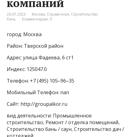
компаний
20.07.2023
Москва
,
Справочная
,
Строительство
бань
Комментарии: 0
город: Москва
Район: Тверской район
Адрес: улица Фадеева, 6 ст1
Индекс: 125047.0
Телефон: +7 (495) 105‒96‒35
Мобильный Телефон: nan
Сайт: http://groupalkor.ru
вид деятельности: Промышленное
строительство, Ремонт / отделка помещений,
Строительство бань / саун, Строительство дач /
коттеджей