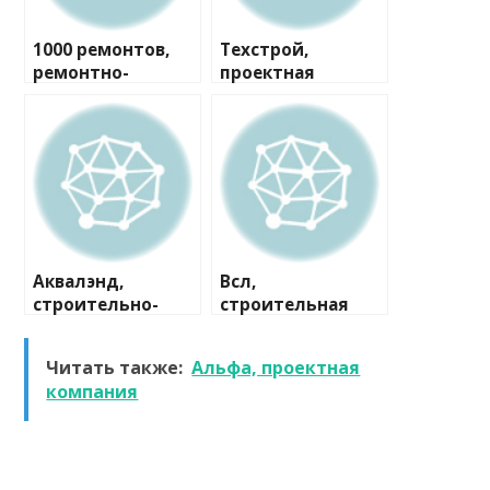
1000 ремонтов,
Техстрой,
ремонтно-
проектная
строительная
компания
компания
Аквалэнд,
Всл,
строительно-
строительная
сервисная
компания
компания
Читать также:
Альфа, проектная
компания