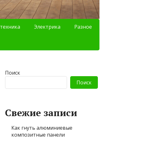
техника
Электрика
Разное
Поиск
Поиск
Свежие записи
Как гнуть алюминиевые
композитные панели