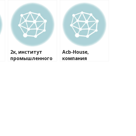
2к, институт
Acb-House,
промышленного
компания
и гражданского
проектирования