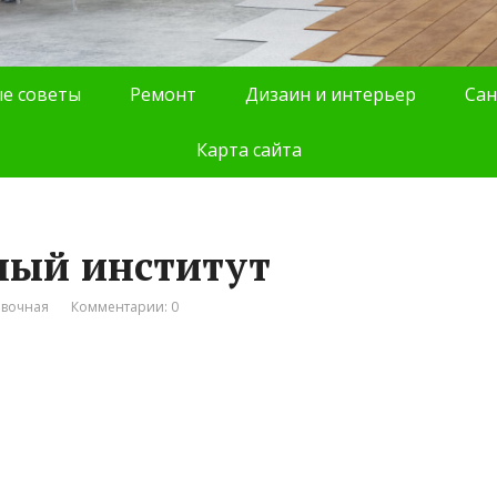
е советы
Ремонт
Дизаин и интерьер
Сан
Карта сайта
ный институт
авочная
Комментарии: 0