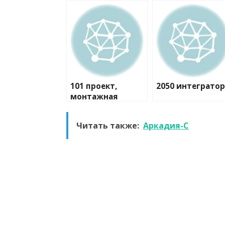
101 проект,
2050 интегратор
монтажная
компания
Читать также:
Аркадия-C