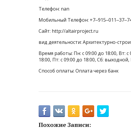
Телефон: nan
Мобильный Телефон: +7‒915‒011‒37‒7
Сайт: http://altairproject.ru
вид деятельности: Архитектурно-стро
Время работы: Пн: с 09:00 до 18:00, Вт: с 0
18:00, Пт: с 09:00 до 18:00, Сб: выходной
Способ оплаты: Оплата через банк
Похожие Записи: