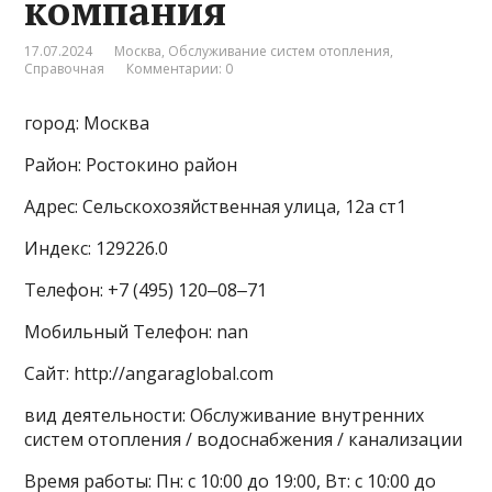
компания
17.07.2024
Москва
,
Обслуживание систем отопления
,
Справочная
Комментарии: 0
город: Москва
Район: Ростокино район
Адрес: Сельскохозяйственная улица, 12а ст1
Индекс: 129226.0
Телефон: +7 (495) 120‒08‒71
Мобильный Телефон: nan
Сайт: http://angaraglobal.com
вид деятельности: Обслуживание внутренних
систем отопления / водоснабжения / канализации
Время работы: Пн: с 10:00 до 19:00, Вт: с 10:00 до