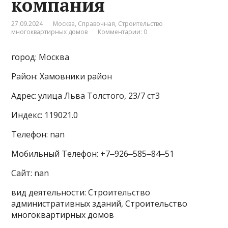
компания
27.09.2024
Москва
,
Справочная
,
Строительство
многоквартирных домов
Комментарии: 0
город: Москва
Район: Хамовники район
Адрес: улица Льва Толстого, 23/7 ст3
Индекс: 119021.0
Телефон: nan
Мобильный Телефон: +7‒926‒585‒84‒51
Сайт: nan
вид деятельности: Строительство
административных зданий, Строительство
многоквартирных домов