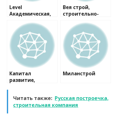
Level
Вея строй,
Академическая,
строительно-
офис продаж
проектная
компания
Капитал
Миланстрой
развитие,
строительная
компания
Читать также:
Русская построечка,
строительная компания