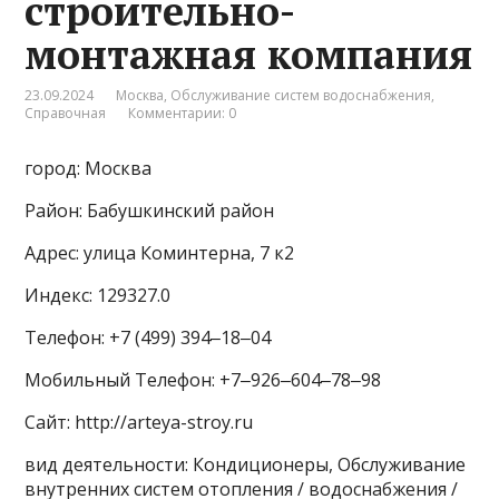
строительно-
монтажная компания
23.09.2024
Москва
,
Обслуживание систем водоснабжения
,
Справочная
Комментарии: 0
город: Москва
Район: Бабушкинский район
Адрес: улица Коминтерна, 7 к2
Индекс: 129327.0
Телефон: +7 (499) 394‒18‒04
Мобильный Телефон: +7‒926‒604‒78‒98
Сайт: http://arteya-stroy.ru
вид деятельности: Кондиционеры, Обслуживание
внутренних систем отопления / водоснабжения /