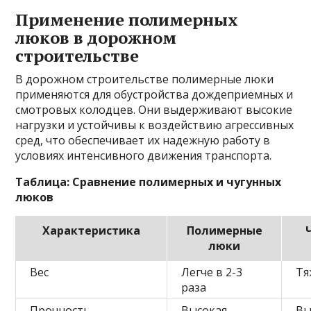
Применение полимерных
люков в дорожном
строительстве
В дорожном строительстве полимерные люки
применяются для обустройства дождеприемных и
смотровых колодцев. Они выдерживают высокие
нагрузки и устойчивы к воздействию агрессивных
сред, что обеспечивает их надежную работу в
условиях интенсивного движения транспорта.
Таблица: Сравнение полимерных и чугунных
люков
Характеристика
Полимерные
люки
Вес
Легче в 2-3
Тя
раза
Прочность
Высокая
Вы