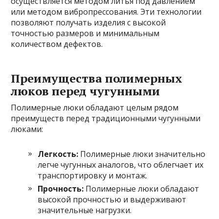
осуществляется методом литья под давлением
или методом вибропрессования. Эти технологии
позволяют получать изделия с высокой
точностью размеров и минимальным
количеством дефектов.
Преимущества полимерных
люков перед чугунными
Полимерные люки обладают целым рядом
преимуществ перед традиционными чугунными
люками:
Легкость:
Полимерные люки значительно
легче чугунных аналогов, что облегчает их
транспортировку и монтаж.
Прочность:
Полимерные люки обладают
высокой прочностью и выдерживают
значительные нагрузки.