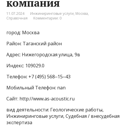
компания
11.07.2024
Инжиниринговые услуги
,
Москва
,
Справочная
Комментарии: 0
город: Москва
Район: Таганский район
Адрес: Нижегородская улица, 9в
Индекс: 109029.0
Телефон: +7 (495) 568‒15‒43
Мобильный Телефон: nan
Сайт: http://www.as-acoustic.ru
вид деятельности: Геологические работы,
Инжиниринговые услуги, Судебная / внесудебная
экспертиза