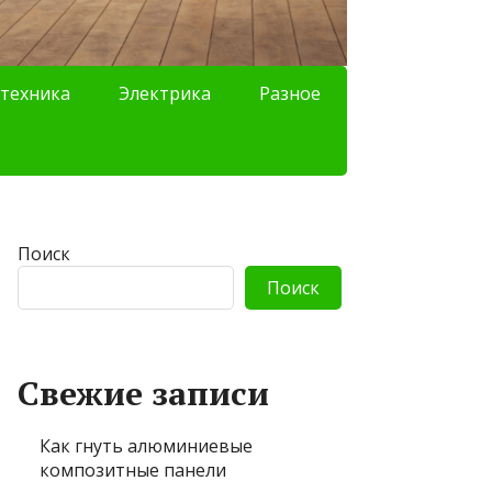
техника
Электрика
Разное
Поиск
Поиск
Свежие записи
Как гнуть алюминиевые
композитные панели