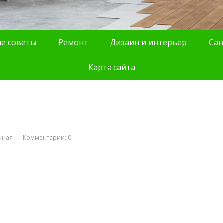
е советы
Ремонт
Дизаин и интерьер
Сан
Карта сайта
чная
Комментарии: 0