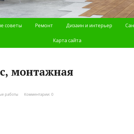
е советы
Ремонт
Дизаин и интерьер
Сан
Карта сайта
с, монтажная
ые работы
Комментарии: 0