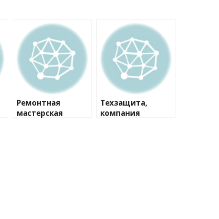
Ремонтная
Техзащита,
мастерская
компания