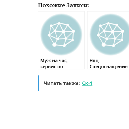
Похожие Записи:
Муж на час,
Нпц
сервис по
Спецоснащение
ремонту
Мо, компания
Читать также:
Ск-1