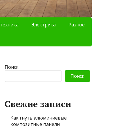
техника
Электрика
Разное
Поиск
Поиск
Свежие записи
Как гнуть алюминиевые
композитные панели