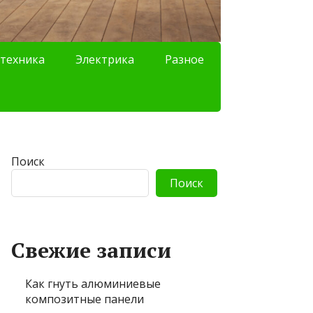
техника
Электрика
Разное
Поиск
Поиск
Свежие записи
Как гнуть алюминиевые
композитные панели