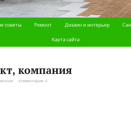
е советы
Ремонт
Дизаин и интерьер
Сан
Карта сайта
кт, компания
авочная
Комментарии: 0