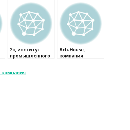
2к, институт
Acb-House,
промышленного
компания
и гражданского
проектирования
 компания