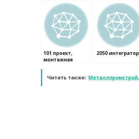
101 проект,
2050 интегратор
монтажная
компания
Читать также:
Металлпромстрой,