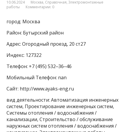
10.06.2024
Москва
,
Справочная
,
Электромонтажные
работы
Комментарии: 0
город: Москва
Район: Бутырский район
Адрес: Огородный проезд, 20 ст27
Индекс: 127322
Телефон: +7 (495) 532‒36‒46
Мобильный Телефон: nan
Сайт: http://www.ayaks-eng.ru
вид деятельности: Автоматизация инженерных
систем, Проектирование инженерных систем,
Системы отопления / водоснабжения /
канализации, Строительство / обслуживание
наружных систем отопления / водоснабжения /