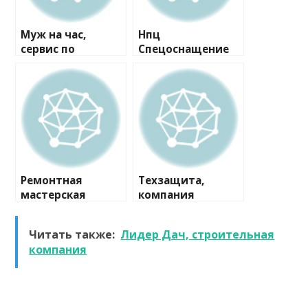
Муж на час,
Нпц
сервис по
Спецоснащение
ремонту
Мо, компания
Ремонтная
Техзащита,
мастерская
компания
Читать также:
Лидер Дач, строительная
компания