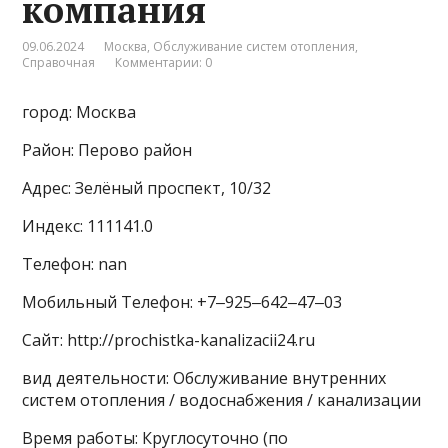
компания
09.06.2024
Москва
,
Обслуживание систем отопления
,
Справочная
Комментарии: 0
город: Москва
Район: Перово район
Адрес: Зелёный проспект, 10/32
Индекс: 111141.0
Телефон: nan
Мобильный Телефон: +7‒925‒642‒47‒03
Сайт: http://prochistka-kanalizacii24.ru
вид деятельности: Обслуживание внутренних
систем отопления / водоснабжения / канализации
Время работы: Круглосуточно (по