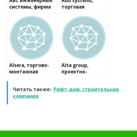
ABC Инженерные
Abd systems,
системы, фирма
торговая
компания
Alsera, торгово-
Alta group,
монтажная
проектно-
компания
производственна
я компания
Читать также:
Рифт-дом, строительная
компания