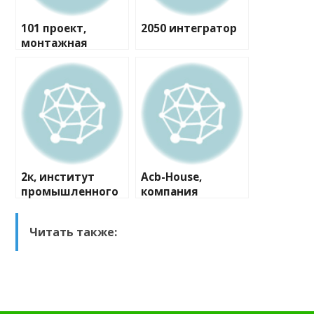
101 проект,
2050 интегратор
монтажная
компания
2к, институт
Acb-House,
промышленного
компания
и гражданского
проектирования
Читать также: