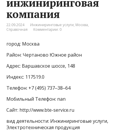
инжиниринговая
компания
22.09.2024
Инжиниринговые услуги
,
Москва
,
Справочная
Комментарии: 0
город: Москва
Район: Чертаново Южное район
Адрес: Варшавское шоссе, 148
Индекс: 117519.0
Телефон: +7 (495) 737‒38‒64
Мобильный Телефон: nan
Сайт: http://www.bte-service.ru
вид деятельности: Инжиниринговые услуги,
Электротехническая продукция