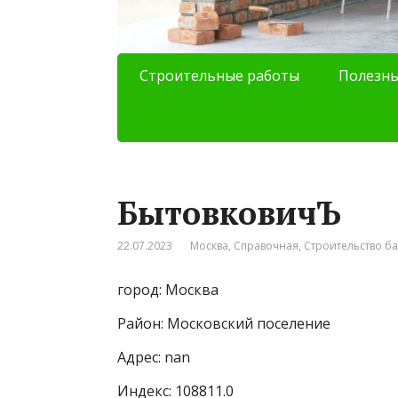
Строительные работы
Полезны
БытовковичЪ
22.07.2023
Москва
,
Справочная
,
Строительство б
город: Москва
Район: Московский поселение
Адрес: nan
Индекс: 108811.0