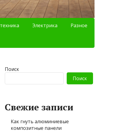
техника
Электрика
Разное
Поиск
Поиск
Свежие записи
Как гнуть алюминиевые
композитные панели