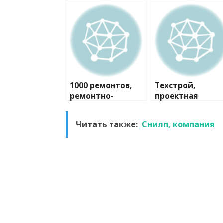
1000 ремонтов,
Техстрой,
ремонтно-
проектная
строительная
компания
компания
Читать также:
Снилп, компания