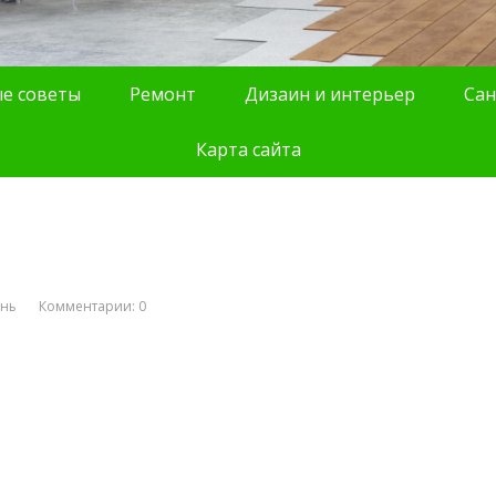
е советы
Ремонт
Дизаин и интерьер
Сан
Карта сайта
ань
Комментарии: 0