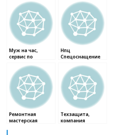
Муж на час,
Нпц
сервис по
Спецоснащение
ремонту
Мо, компания
Ремонтная
Техзащита,
мастерская
компания