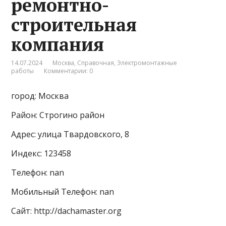
ремонтно-
строительная
компания
14.07.2024
Москва
,
Справочная
,
Электромонтажные
работы
Комментарии: 0
город: Москва
Район: Строгино район
Адрес: улица Твардовского, 8
Индекс: 123458
Телефон: nan
Мобильный Телефон: nan
Сайт: http://dachamaster.org