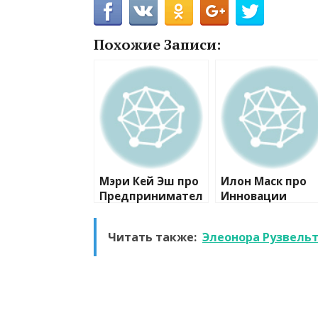
Похожие Записи:
Мэри Кей Эш про
Илон Маск про
Предпринимател
Инновации
ьство
Читать также:
Элеонора Рузвельт