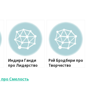
Индира Ганди
Рэй Брэдбери про
про Лидерство
Творчество
 про Смелость