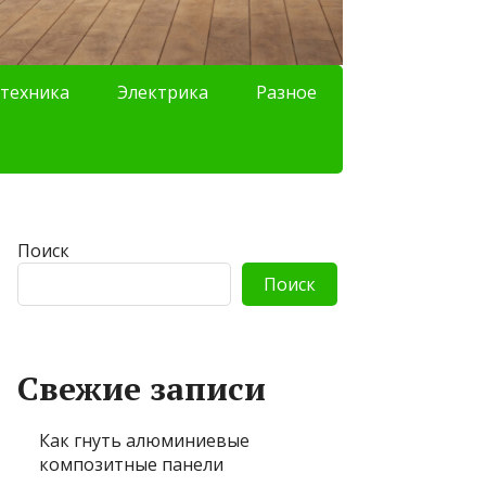
техника
Электрика
Разное
Поиск
Поиск
Свежие записи
Как гнуть алюминиевые
композитные панели