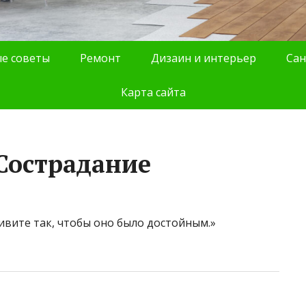
е советы
Ремонт
Дизаин и интерьер
Сан
Карта сайта
Сострадание
вите так, чтобы оно было достойным.»