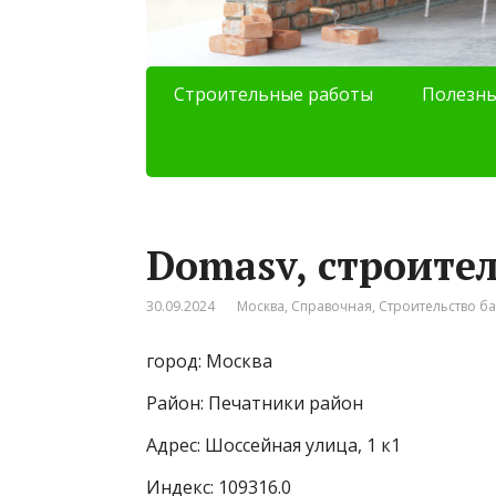
Строительные работы
Полезны
Domasv, строите
30.09.2024
Москва
,
Справочная
,
Строительство ба
город: Москва
Район: Печатники район
Адрес: Шоссейная улица, 1 к1
Индекс: 109316.0