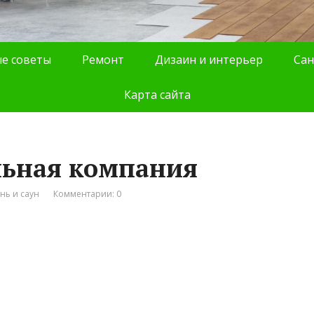
е советы
Ремонт
Дизаин и интерьер
Сан
Карта сайта
льная компания
нь и саун
Комментарии: 0