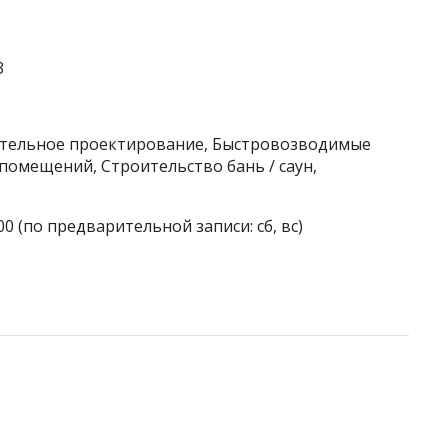
3
оительное проектирование, Быстровозводимые
 помещений, Строительство бань / саун,
00 (по предварительной записи: сб, вс)