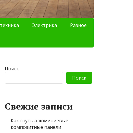
техника
Электрика
Разное
Поиск
Поиск
Свежие записи
Как гнуть алюминиевые
композитные панели