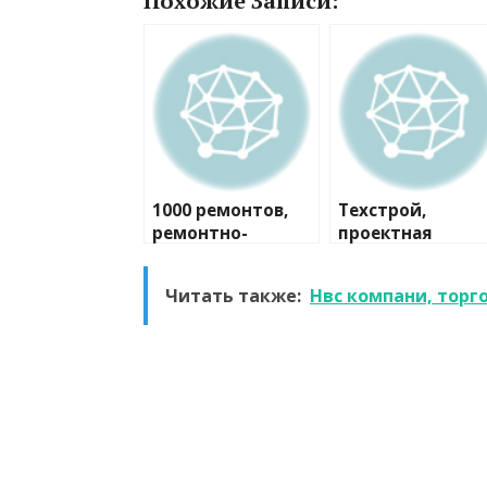
Похожие Записи:
1000 ремонтов,
Техстрой,
ремонтно-
проектная
строительная
компания
компания
Читать также:
Нвс компани, торг