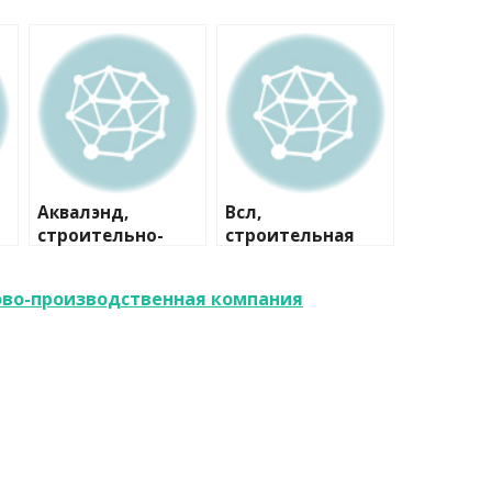
Аквалэнд,
Всл,
строительно-
строительная
сервисная
компания
компания
ово-производственная компания