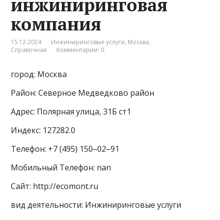
инжиниринговая
компания
15.12.2024
Инжиниринговые услуги
,
Москва
,
Справочная
Комментарии: 0
город: Москва
Район: Северное Медведково район
Адрес: Полярная улица, 31Б ст1
Индекс: 127282.0
Телефон: +7 (495) 150‒02‒91
Мобильный Телефон: nan
Сайт: http://ecomont.ru
вид деятельности: Инжиниринговые услуги