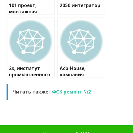
101 проект,
2050 интегратор
монтажная
компания
2к, институт
Acb-House,
промышленного
компания
и гражданского
проектирования
Читать также:
ФСК ремонт №2