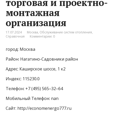
торговая и проектно-
монтажная
организация
17.07.2024
Москва
,
Обслуживание систем отопления
,
Справочная
Комментарии: 0
город: Москва
Район: Нагатино-Садовники район
Адрес: Каширское шоссе, 1 к2
Индекс: 115230.0
Телефон: +7 (495) 565‒32‒64
Мобильный Телефон: nan
Сайт: http://economenergo777.ru