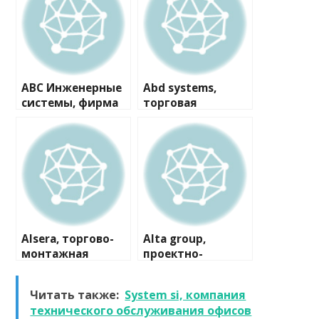
ABC Инженерные
Abd systems,
системы, фирма
торговая
компания
Alsera, торгово-
Alta group,
монтажная
проектно-
компания
производственна
я компания
Читать также:
System si, компания
технического обслуживания офисов