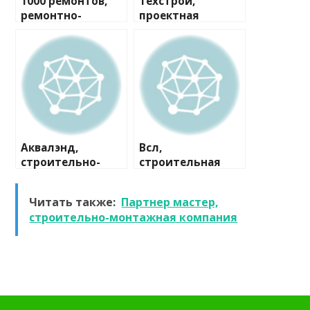
1000 ремонтов,
Техстрой,
ремонтно-
проектная
строительная
компания
компания
Аквалэнд,
Всл,
строительно-
строительная
сервисная
компания
компания
Читать также:
Партнер мастер,
строительно-монтажная компания