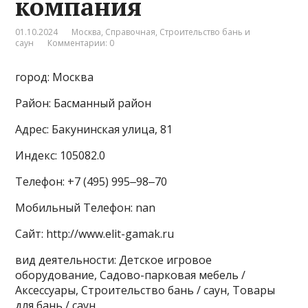
компания
01.10.2024
Москва
,
Справочная
,
Строительство бань и
саун
Комментарии: 0
город: Москва
Район: Басманный район
Адрес: Бакунинская улица, 81
Индекс: 105082.0
Телефон: +7 (495) 995‒98‒70
Мобильный Телефон: nan
Сайт: http://www.elit-gamak.ru
вид деятельности: Детское игровое
оборудование, Садово-парковая мебель /
Аксессуары, Строительство бань / саун, Товары
для бань / саун