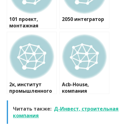
101 проект,
2050 интегратор
монтажная
компания
2к, институт
Acb-House,
промышленного
компания
и гражданского
проектирования
Читать также:
Д-Инвест, строительная
компания