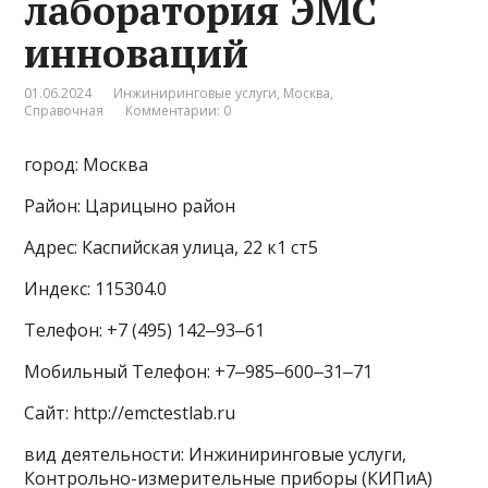
лаборатория ЭМС
инноваций
01.06.2024
Инжиниринговые услуги
,
Москва
,
Справочная
Комментарии: 0
город: Москва
Район: Царицыно район
Адрес: Каспийская улица, 22 к1 ст5
Индекс: 115304.0
Телефон: +7 (495) 142‒93‒61
Мобильный Телефон: +7‒985‒600‒31‒71
Сайт: http://emctestlab.ru
вид деятельности: Инжиниринговые услуги,
Контрольно-измерительные приборы (КИПиА)