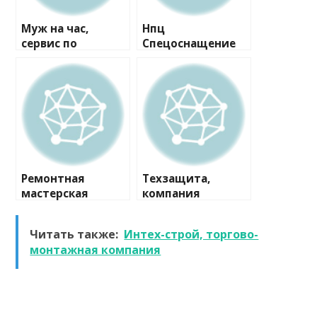
Муж на час,
Нпц
сервис по
Спецоснащение
ремонту
Мо, компания
Ремонтная
Техзащита,
мастерская
компания
Читать также:
Интех-строй, торгово-
монтажная компания