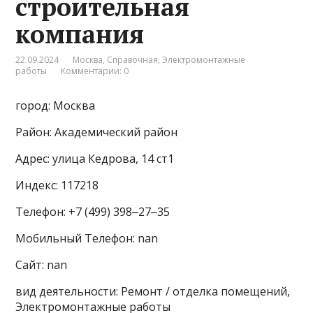
строительная
компания
22.09.2024
Москва
,
Справочная
,
Электромонтажные
работы
Комментарии: 0
город: Москва
Район: Академический район
Адрес: улица Кедрова, 14 ст1
Индекс: 117218
Телефон: +7 (499) 398‒27‒35
Мобильный Телефон: nan
Сайт: nan
вид деятельности: Ремонт / отделка помещений,
Электромонтажные работы