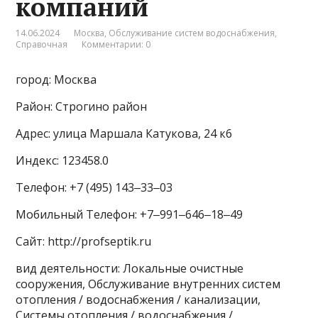
компаний
14.06.2024
Москва
,
Обслуживание систем водоснабжения
,
Справочная
Комментарии: 0
город: Москва
Район: Строгино район
Адрес: улица Маршала Катукова, 24 к6
Индекс: 123458.0
Телефон: +7 (495) 143‒33‒03
Мобильный Телефон: +7‒991‒646‒18‒49
Сайт: http://profseptik.ru
вид деятельности: Локальные очистные
сооружения, Обслуживание внутренних систем
отопления / водоснабжения / канализации,
Системы отопления / водоснабжения /