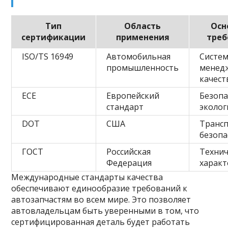
Тип
Область
Осн
сертификации
применения
треб
ISO/TS 16949
Автомобильная
Систе
промышленность
менед
качест
ECE
Европейский
Безопа
стандарт
эколог
DOT
США
Транс
безопа
ГОСТ
Российская
Технич
Федерация
характ
Международные стандарты качества
обеспечивают единообразие требований к
автозапчастям во всем мире. Это позволяет
автовладельцам быть уверенными в том, что
сертифицированная деталь будет работать