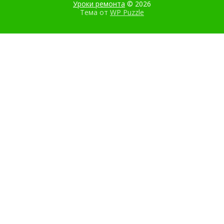
Уроки ремонта
© 2026
Тема от
WP Puzzle