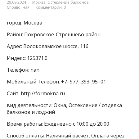
29.09.2024
Москва
,
Остекление балконов
,
Справочная
Комментарии: 0
город: Москва
Район: Покровское-Стрешнево район
Адрес: Волоколамское шоссе, 116
Индекс: 125371.0
Телефон: nan
Мобильный Телефон: +7‒977‒393‒95‒01
Сайт: http://formokna.ru
вид деятельности: Окна, Остекление / отделка
балконов и лоджий
Время работы: Ежедневно с 10:00 до 20:00
Способ оплаты: Наличный расчёт, Оплата через