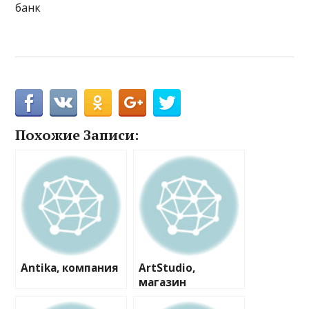
банк
Похожие Записи:
Antika, компания
ArtStudio,
магазин
пластиковых